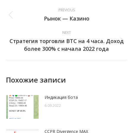
Post
PREVIOUS
navigation
Рынок — Казино
Previous
post:
NEXT
Стратегия торговли BTC на 4 часа. Доход
Next
более 300% с начала 2022 года
post:
Похожие записи
Индикация бота
6.09.2022
CCPR Divergence MAX