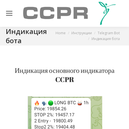
Индикация
You are here:
Home
Инструкции
Telegram Bot
бота
Индикация бота
Индикация основного индикатора
CCPR