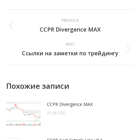
Post
PREVIOUS
navigation
CCPR Divergence MAX
Previous
post:
NEXT
Ссылки на заметки по трейдингу
Next
post:
Похожие записи
CCPR Divergence MAX
31.08.2022