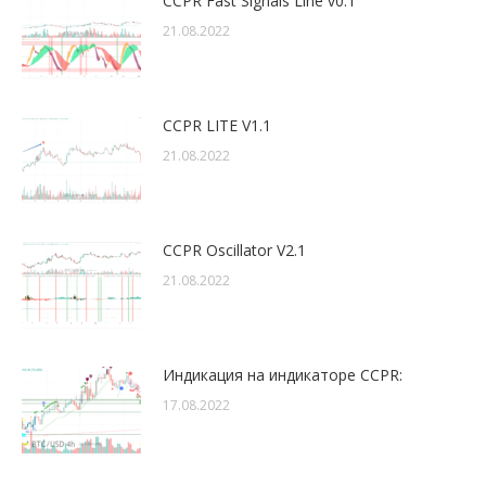
CCPR Fast Signals Line v0.1
21.08.2022
CCPR LITE V1.1
21.08.2022
CCPR Oscillator V2.1
21.08.2022
Индикация на индикаторе CCPR:
17.08.2022