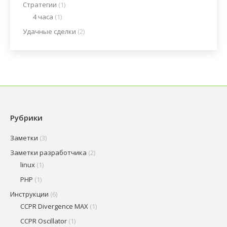
Стратегии
(1)
4 часа
(1)
Удачные сделки
(2)
Рубрики
Заметки
(3)
Заметки разработчика
(2)
linux
(1)
PHP
(1)
Инструкции
(6)
CCPR Divergence MAX
(1)
CCPR Oscillator
(1)