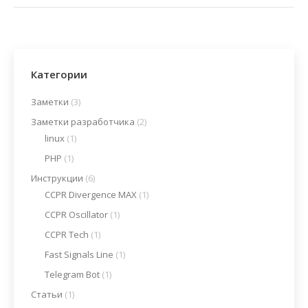
Категории
Заметки
(3)
Заметки разработчика
(2)
linux
(1)
PHP
(1)
Инструкции
(6)
CCPR Divergence MAX
(1)
CCPR Oscillator
(1)
CCPR Tech
(1)
Fast Signals Line
(1)
Telegram Bot
(1)
Статьи
(1)