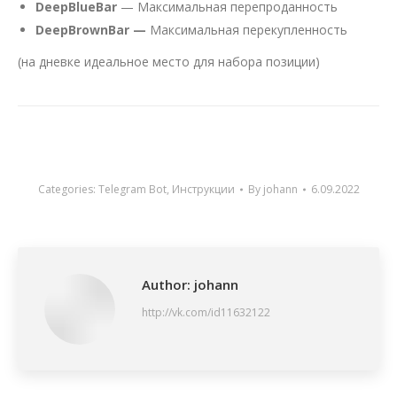
DeepBlueBar
— Максимальная перепроданность
DeepBrownBar —
Максимальная перекупленность
(на дневке идеальное место для набора позиции)
Categories:
Telegram Bot
,
Инструкции
By
johann
6.09.2022
Author:
johann
http://vk.com/id11632122