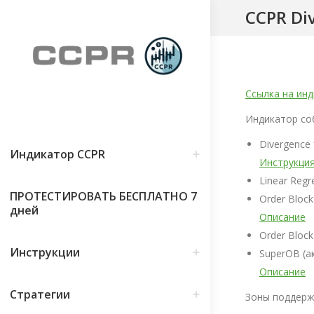
CCPR Di
Ссылка на ин
Индикатор со
Divergence 
Индикатор CCPR
Инструкция
Linear Reg
ПРОТЕСТИРОВАТЬ БЕСПЛАТНО 7
Order Block
дней
Описание
Order Bloc
Инструкции
SuperOB (а
Описание
Стратегии
Зоны поддерж