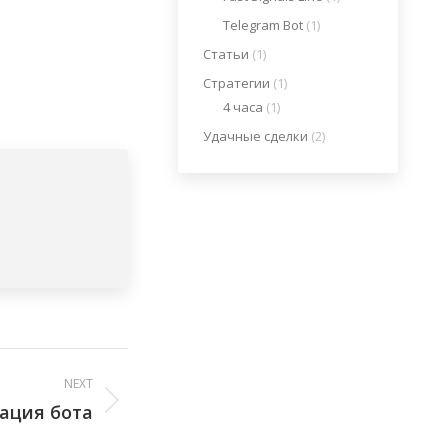
Telegram Bot
(1)
Статьи
(1)
Стратегии
(1)
4 часа
(1)
Удачные сделки
(2)
NEXT
ация бота