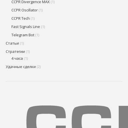
CCPR Divergence MAX
(1)
CCPR Oscillator
(1)
CCPR Tech
(1)
Fast Signals Line
(1)
Telegram Bot
(1)
Статьи
(1)
Стратегии
(1)
4 часа
(1)
Удачные сделки
(2)