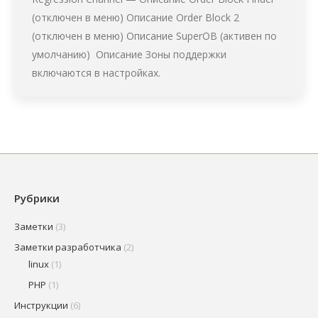
(отключен в меню) Описание Order Block 2
(отключен в меню) Описание SuperOB (активен по
умолчанию) Описание Зоны поддержки
включаются в настройках.
Рубрики
Заметки
(3)
Заметки разработчика
(2)
linux
(1)
PHP
(1)
Инструкции
(6)