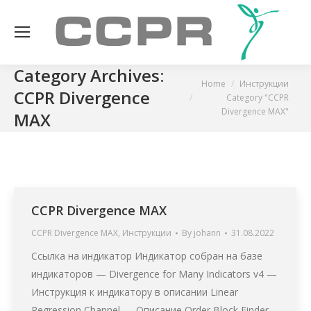
Category Archives:
You are here:
Home
Инструкции
CCPR Divergence
Category "CCPR
Divergence MAX"
MAX
CCPR Divergence MAX
CCPR Divergence MAX
,
Инструкции
By
johann
31.08.2022
Ссылка на индикатор Индикатор собран на базе
индикаторов — Divergence for Many Indicators v4 —
Инструкция к индикатору в описании Linear
Regression Channel — Описание Order Block Finder