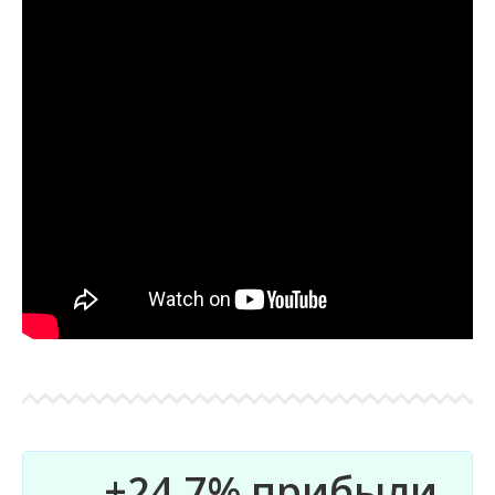
+24,7% прибыли