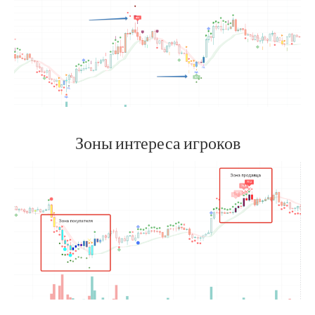
Зоны интереса игроков