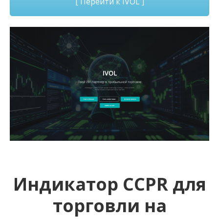
[ Перейти к IVOL ]
Индикатор CCPR для
торговли на