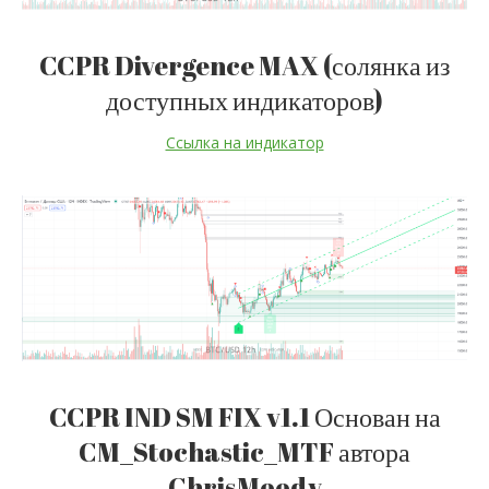
CCPR Divergence MAX (солянка из
доступных индикаторов)
Ссылка на индикатор
CCPR IND SM FIX v1.1 Основан на
CM_Stochastic_MTF автора
ChrisMoody