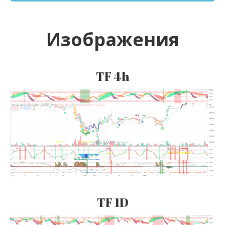
Изображения
TF 4h
TF 1D