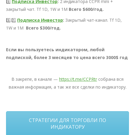
5️⃣
Подписка Инвестор
:
2 индикатора CCPR mini +
закрытый чат. Tf 1D, 1W и 1M
Всего $600/год.
5️⃣.1️⃣
Подписка Инвестор
:
Закрытый чат-канал. Tf 1D,
1W и 1M
Всего $300/год.
Если вы пользуетесь индикатором, любой
подпиской, более 3 месяцев то цена всего 3000$ год
В закрепе, в канале —
https://t.me/CCPRtr
собрана вся
важная информация, а так же все сделки по индикатору.
СТРАТЕГИИ ДЛЯ ТОРГОВЛИ ПО
ИНДИКАТОРУ