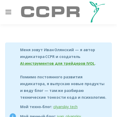
Меня зовут Иван Олянский — я автор
индикатора CCPR и создатель
AI‑инструментов для трейдеров IVOL
.
Помимо постоянного развития
индикатора, я выпускаю новые продукты
и веду блог — там же разбираю
технические тонкости кода и психологию.
Мой техно‑блог:
olyanskiy_tech
Мой личный‑блог:
ivan_olyanskiy