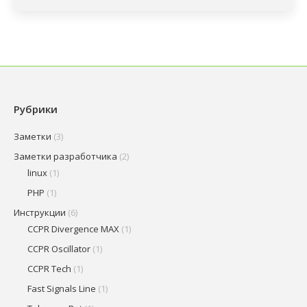
Рубрики
Заметки
(3)
Заметки разработчика
(2)
linux
(1)
PHP
(1)
Инструкции
(6)
CCPR Divergence MAX
(1)
CCPR Oscillator
(1)
CCPR Tech
(1)
Fast Signals Line
(1)