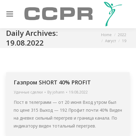
Daily Archives:
You are here:
Home
2022
19.08.2022
Август
19
Газпром SHORT 40% PROFIT
Удачные сделки
By
johann
19.08.2022
Пост в телеграмм — от 20 июня Вход утром был
по цене 315 Выход — 192 Профит почти 40% Виден
на дневке сильный перегрев и граница канала. По
индикатору виден тотальный перегрев.