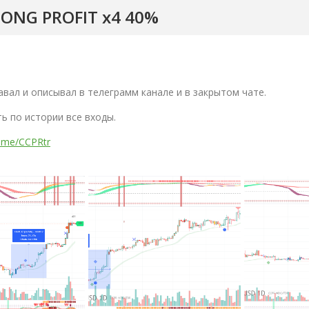
LONG PROFIT x4 40%
авал и описывал в телеграмм канале и в закрытом чате.
ь по истории все входы.
/t.me/CCPRtr